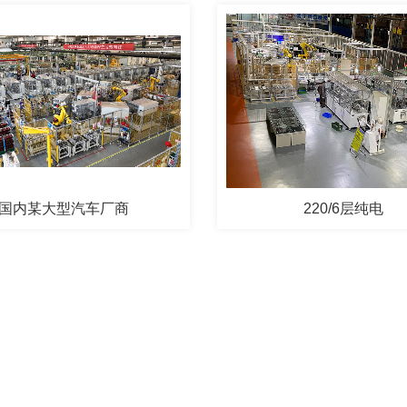
国内某大型汽车厂商
220/6层纯电