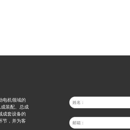
动电机领域的
总成装配、总成
域成套设备的
环节，并为客