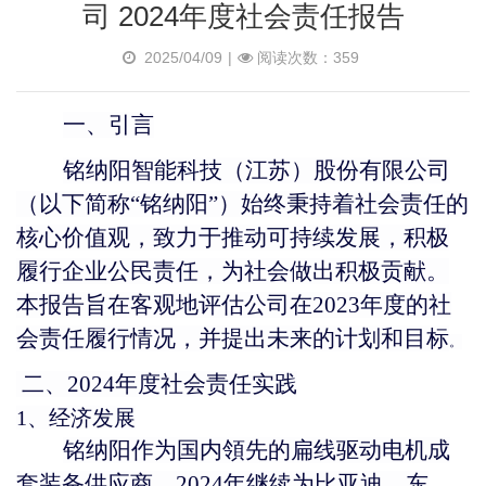
司 2024年度社会责任报告
2025/04/09
|
阅读次数：359
一、引言
铭纳阳智能
科技
（江苏）
股份
有限公司
（以下简称
“铭纳阳”）始终秉持着社会责任的
核心价值观，致力于推动可持续发展，积极
履行企业公民责任，为社会做出积极贡献。
本报告旨在客观地评估公司在2023年度的社
会责任履行情况，并提出未来的计划和目标
。
二、
2024年度社会责任实践
1、经济发展
铭纳阳作为国内領先的扁线驱动电机成
套装备供应商，
2024年继续为比亚迪、东