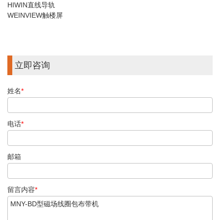
HIWIN直线导轨
WEINVIEW触楼屏
立即咨询
姓名
*
电话
*
邮箱
留言内容
*