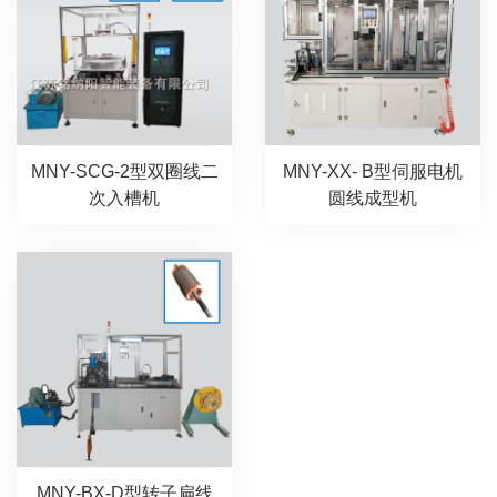
MNY-SCG-2型双圈线二
MNY-XX- B型伺服电机
次入槽机
圆线成型机
MNY-BX-D型转子扁线