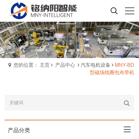
您的位置： 主页
产品中心
汽车电机设备
MNY-BD
型磁场线圈包布带机
产品分类