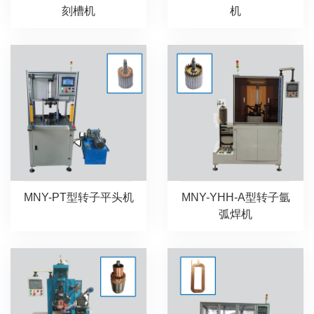
刻槽机
机
MNY-PT型转子平头机
MNY-YHH-A型转子氩
弧焊机