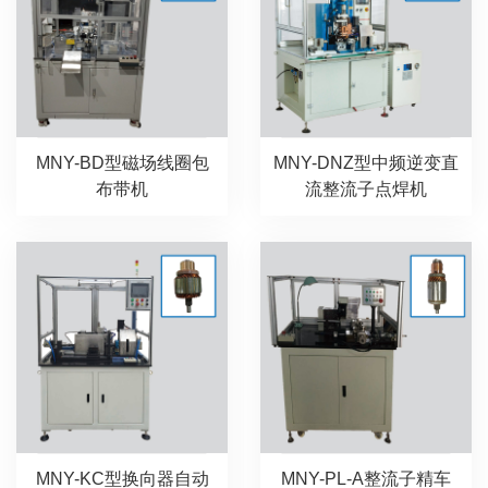
MNY-BD型磁场线圈包
MNY-DNZ型中频逆变直
布带机
流整流子点焊机
MNY-KC型换向器自动
MNY-PL-A整流子精车