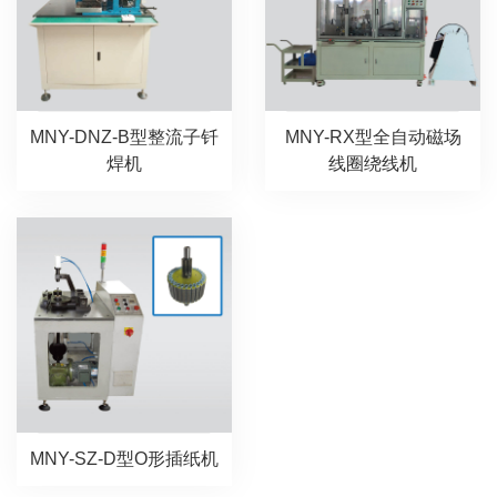
MNY-DNZ-B型整流子钎
MNY-RX型全自动磁场
焊机
线圈绕线机
MNY-SZ-D型O形插纸机