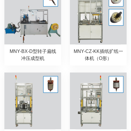
MNY-BX-D型转子扁线
MNY-CZ-KK插纸扩纸一
冲压成型机
体机（O形）