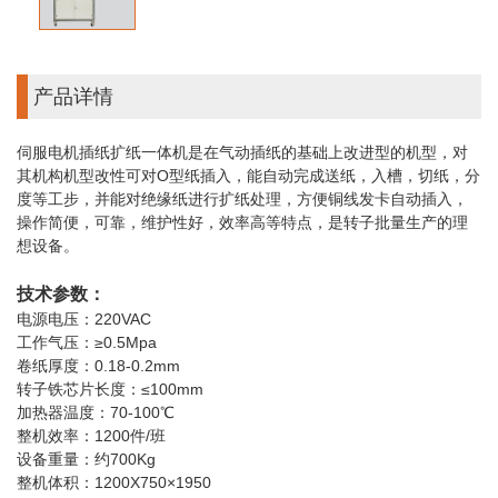
产品详情
伺服电机插纸扩纸一体机是在气动插纸的基础上改进型的机型，对
其机构机型改性可对O型纸插入，能自动完成送纸，入槽，切纸，分
度等工步，并能对绝缘纸进行扩纸处理，方便铜线发卡自动插入，
操作简便，可靠，维护性好，效率高等特点，是转子批量生产的理
想设备。
技术参数：
电源电压：220VAC
工作气压：≥0.5Mpa
卷纸厚度：0.18-0.2mm
转子铁芯片长度：≤100mm
加热器温度：70-100℃
整机效率：1200件/班
设备重量：约700Kg
整机体积：1200X750×1950