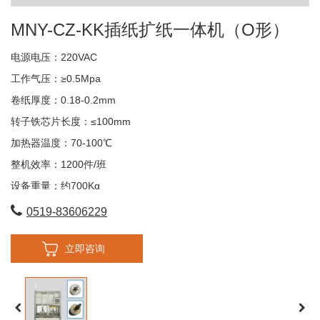
MNY-CZ-KK插纸扩纸一体机（O形）
电源电压：220VAC
工作气压：≥0.5Mpa
卷纸厚度：0.18-0.2mm
转子铁芯片长度：≤100mm
加热器温度：70-100℃
整机效率：1200件/班
设备重量：约700Kg
整机体积：1200X750×1950
0519-83606229
立即咨询