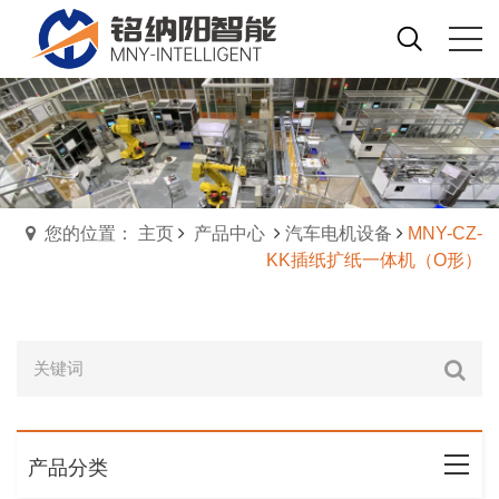
您的位置： 主页
产品中心
汽车电机设备
MNY-CZ-
KK插纸扩纸一体机（O形）
产品分类