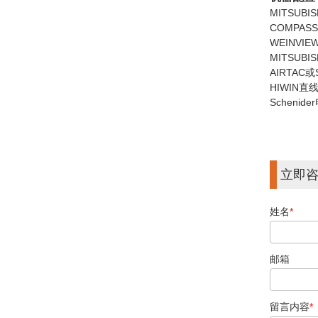
MITSUBIS
COMPAS
WEINVI
MITSUB
AIRTAC
HIWIN直
Schenid
立即
姓名
*
邮箱
留言内容
*