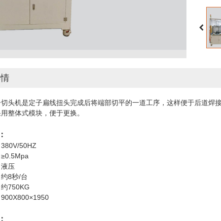
详情
子切头机是定子扁线扭头完成后将端部切平的一道工序，这样便于后道焊
采用整体式模块，便于更换。
：
80V/50HZ
0.5Mpa
：液压
约8秒/台
约750KG
00X800×1950
：