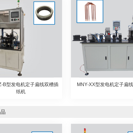
SZ-B型发电机定子扁线双槽插
MNY-XX型发电机定子扁
纸机
产品