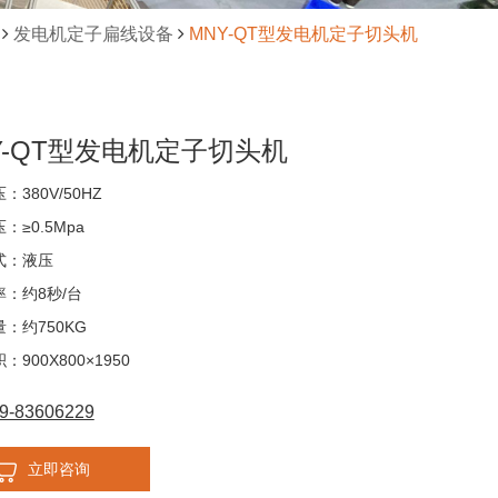
发电机定子扁线设备
MNY-QT型发电机定子切头机
Y-QT型发电机定子切头机
：380V/50HZ
：≥0.5Mpa
式：液压
：约8秒/台
：约750KG
900X800×1950
9-83606229
立即咨询