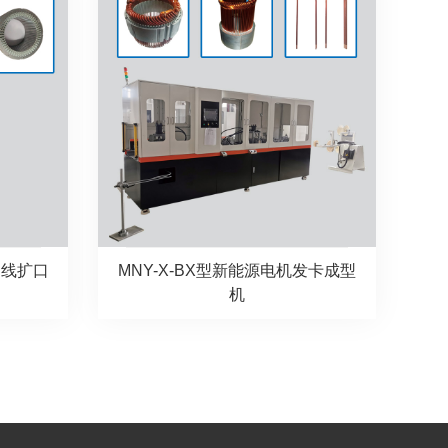
铜线扩口
MNY-X-BX型新能源电机发卡成型
机