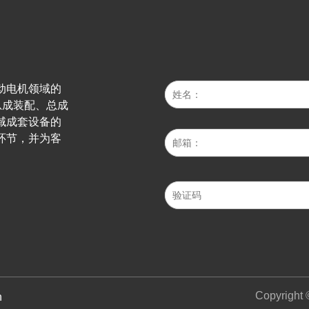
动电机领域的
总成装配、总成
域成套设备的
环节，并为客
Copyri
n