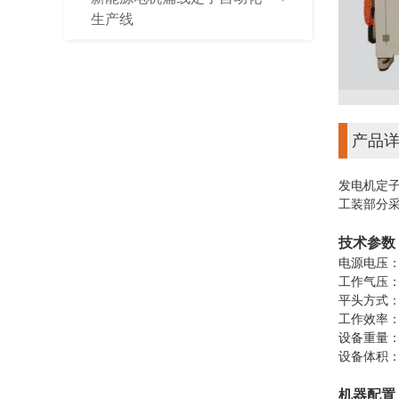
生产线
产品
发电机定
工装部分
技术参数
电源电压：3
工作气压：≥
平头方式
工作效率：
设备重量：
设备体积：9
机器配置