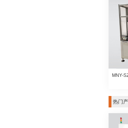
MNY-
热门