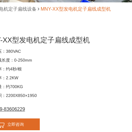
电机定子扁线设备
MNY-XX型发电机定子扁线成型机
Y-XX型发电机定子扁线成型机
：380VAC
长度：0-250mm
：约4秒/根
：2.2KW
：约700KG
2200X850×1950
9-83606229
立即咨询