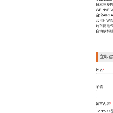
日本三菱P
WEINVE
台湾AIRT
台湾HIWI
施耐德电
自动放料
立即
姓名
*
邮箱
留言内容
*