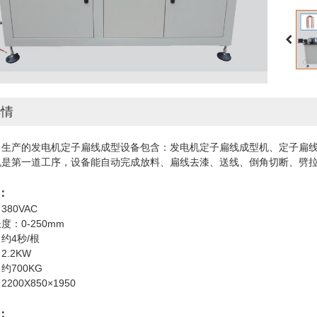
详情
司生产的发电机定子扁线成型设备包含：发电机定子扁线成型机、定子扁
机是第一道工序，设备能自动完成放料、扁线去漆、送线、倒角切断、劈
：
80VAC
：0-250mm
约4秒/根
.2KW
约700KG
00X850×1950
：