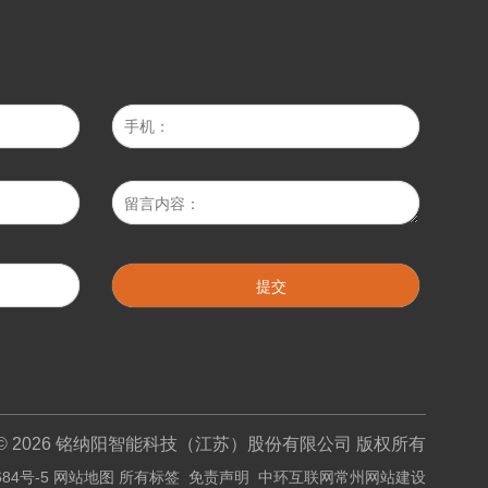
ght © 2026 铭纳阳智能科技（江苏）股份有限公司 版权所有
684号-5
网站地图
所有标签
免责声明
中环互联网
常州网站建设