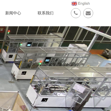
新闻中心
联系我们