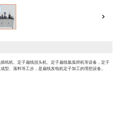
线插纸机、定子扁线扭头机、定子扁线氩弧焊机等设备，定子
拉成型、落料等工步，是扁线发电机定子加工的理想设备。